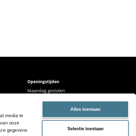
Openingstijden
Maandag gesloten
Dinsdag 09:00 – 17:30
Woensdag 09:00 – 17:30
Alles toestaan
al media te
Donderdag 09:00 – 17:30
 van onze
Vrijdag 09:00 – 17:30
Selectie toestaan
deze gegevens