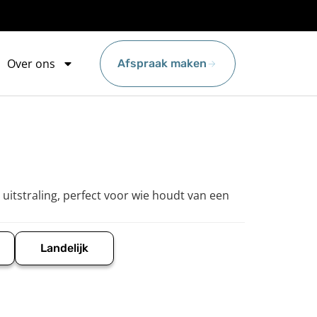
Over ons
Afspraak maken
uitstraling, perfect voor wie houdt van een
Landelijk