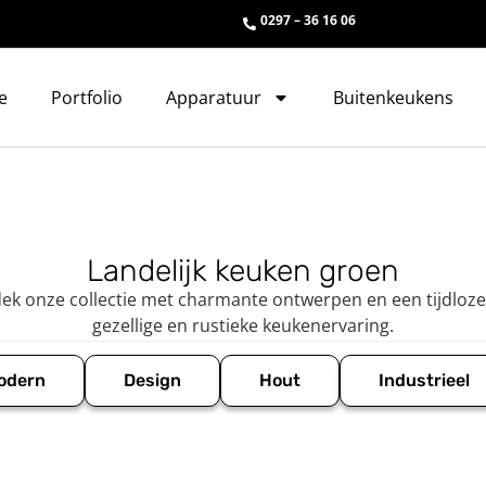
0297 – 36 16 06
e
Portfolio
Apparatuur
Buitenkeukens
Landelijk keuken groen
ek onze collectie met charmante ontwerpen en een tijdloze 
gezellige en rustieke keukenervaring.
odern
Design
Hout
Industrieel